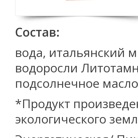
Состав:
вода, итальянский м
водоросли Литотамн
подсолнечное масло*
*Продукт произведе
экологического зем