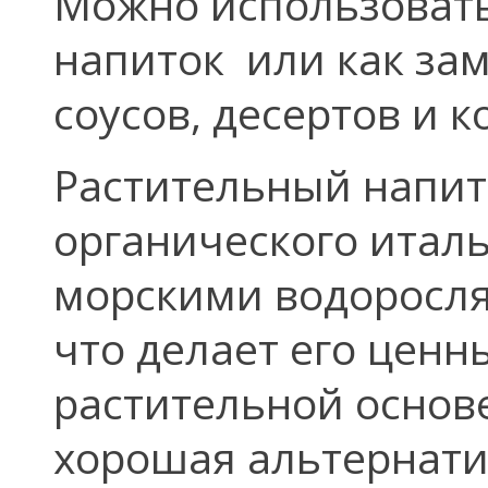
Можно использовать
напиток или как зам
соусов, десертов и к
Растительный напит
органического итал
морскими водоросля
что делает его цен
растительной основе
хорошая альтернати