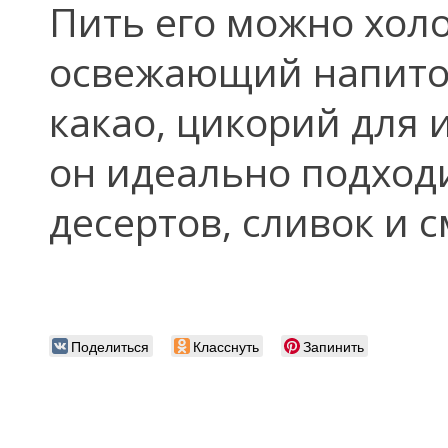
Пить его можно хол
освежающий напиток
какао, цикорий для 
он идеально подход
десертов, сливок и с
Поделиться
Класснуть
Запинить