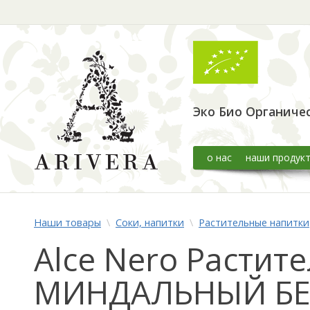
Эко Био Органиче
о нас
наши продук
Наши товары
\
Соки, напитки
\
Растительные напитки
Alce Nero Растит
МИНДАЛЬНЫЙ БЕЗ