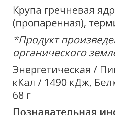
Крупа гречневая яд
(пропаренная), тер
*Продукт произведе
органического земл
Энергетическая / Пи
кКал / 1490 кДж, Белк
68 г
Познавательная ин