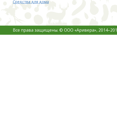
Средства для дома
Все права защищены. © ООО «Аривера», 2014–201