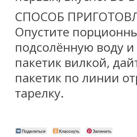
СПОСОБ ПРИГОТОВ
Опустите порционны
подсолённую воду и 
пакетик вилкой, дай
пакетик по линии от
тарелку.
Поделиться
Класснуть
Запинить