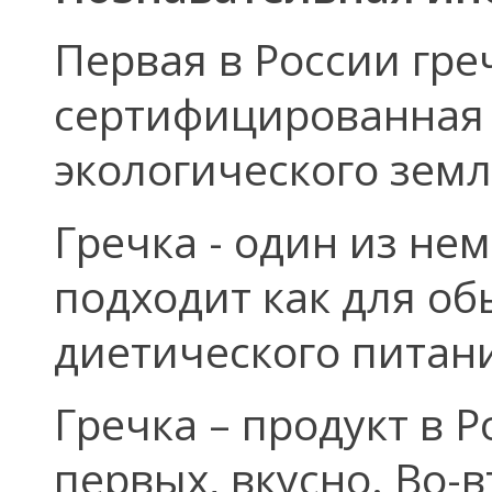
Первая в России гре
сертифицированная 
экологического зем
Гречка - один из не
подходит как для об
диетического питан
Гречка – продукт в 
первых, вкусно. Во-в