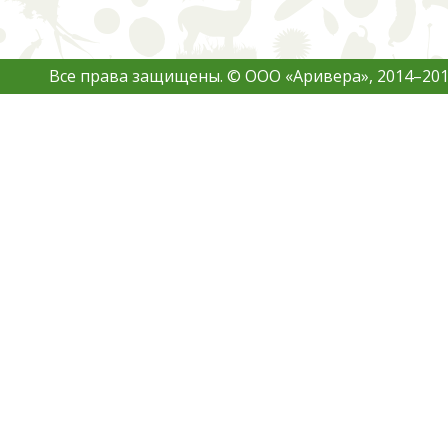
Все права защищены. © ООО «Аривера», 2014–201