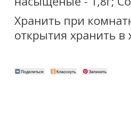
насыщеные - 1,8г; Сол
Хранить при комнат
открытия хранить в
Поделиться
Класснуть
Запинить