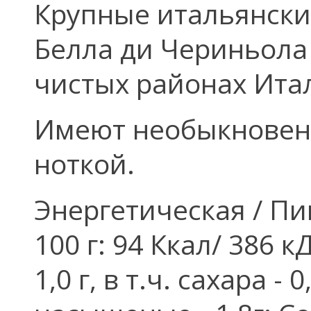
Крупные итальянские
Белла ди Чериньола
чистых районах Ита
Имеют необыкновен
ноткой.
Энергетическая / П
100 г: 94 Ккал/ 386 к
1,0 г, в т.ч. сахара - 0